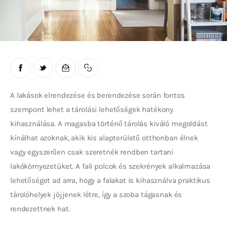
A lakások elrendezése és berendezése során fontos 
szempont lehet a tárolási lehetőségek hatékony 
kihasználása. A magasba történő tárolás kiváló megoldást 
kínálhat azoknak, akik kis alapterületű otthonban élnek 
vagy egyszerűen csak szeretnék rendben tartani 
lakókörnyezetüket. A fali polcok és szekrények alkalmazása 
lehetőséget ad arra, hogy a falakat is kihasználva praktikus 
tárolóhelyek jöjjenek létre, így a szoba tágasnak és 
rendezettnek hat.