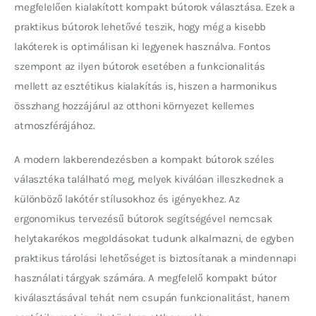
megfelelően kialakított kompakt bútorok választása. Ezek a 
praktikus bútorok lehetővé teszik, hogy még a kisebb 
lakóterek is optimálisan ki legyenek használva. Fontos 
szempont az ilyen bútorok esetében a funkcionalitás 
mellett az esztétikus kialakítás is, hiszen a harmonikus 
összhang hozzájárul az otthoni környezet kellemes 
atmoszférájához.
A modern lakberendezésben a kompakt bútorok széles 
választéka található meg, melyek kiválóan illeszkednek a 
különböző lakótér stílusokhoz és igényekhez. Az 
ergonomikus tervezésű bútorok segítségével nemcsak 
helytakarékos megoldásokat tudunk alkalmazni, de egyben 
praktikus tárolási lehetőséget is biztosítanak a mindennapi 
használati tárgyak számára. A megfelelő kompakt bútor 
kiválasztásával tehát nem csupán funkcionalitást, hanem 