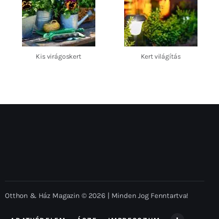
Kis virágoskert
Kert világítás
Otthon & Ház Magazin © 2026 | Minden Jog Fenntartva!