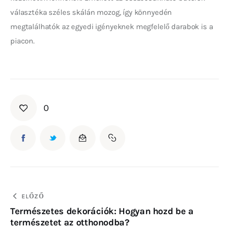
választéka széles skálán mozog, így könnyedén 
megtalálhatók az egyedi igényeknek megfelelő darabok is a 
piacon.
0
ELŐZŐ
Természetes dekorációk: Hogyan hozd be a
természetet az otthonodba?