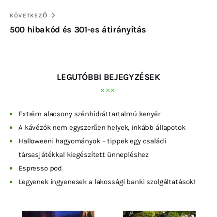
KÖVETKEZŐ
500 hibakód és 301-es átirányítás
LEGUTÓBBI BEJEGYZÉSEK
Extrém alacsony szénhidráttartalmú kenyér
A kávézók nem egyszerűen helyek, inkább állapotok
Halloweeni hagyományok – tippek egy családi
társasjátékkal kiegészített ünnepléshez
Espresso pod
Legyenek ingyenesek a lakossági banki szolgáltatások!