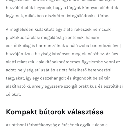
hozzáférhetők legyenek, hogy a tárgyak könnyen elérhetők 
legyenek, miközben diszkréten integrálódnak a térbe.
A megfelelően kialakított ágy alatti rekeszek nemcsak 
praktikus tárolási megoldást jelentenek, hanem 
esztétikailag is harmonizálnak a hálószoba berendezésével, 
hozzájárulva a helyiség látványos megjelenéséhez. Az ágy 
alatti rekeszek kialakításakor érdemes figyelembe venni az 
adott helyiség stílusát és az ott fellelhető berendezési 
tárgyakat, így egy összehangolt és átgondolt belső tér 
alakítható ki, amely egyszerre szolgál praktikus és esztétikai 
célokat.
Kompakt bútorok választása
Az otthoni térhatékonyság elérésének egyik kulcsa a 