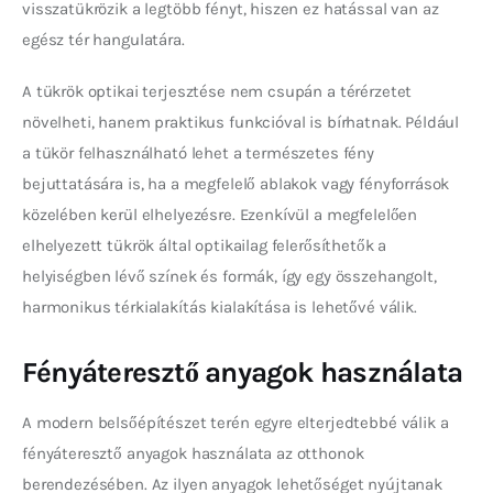
visszatükrözik a legtöbb fényt, hiszen ez hatással van az 
egész tér hangulatára.
A tükrök optikai terjesztése nem csupán a térérzetet 
növelheti, hanem praktikus funkcióval is bírhatnak. Például 
a tükör felhasználható lehet a természetes fény 
bejuttatására is, ha a megfelelő ablakok vagy fényforrások 
közelében kerül elhelyezésre. Ezenkívül a megfelelően 
elhelyezett tükrök által optikailag felerősíthetők a 
helyiségben lévő színek és formák, így egy összehangolt, 
harmonikus térkialakítás kialakítása is lehetővé válik.
Fényáteresztő anyagok használata
A modern belsőépítészet terén egyre elterjedtebbé válik a 
fényáteresztő anyagok használata az otthonok 
berendezésében. Az ilyen anyagok lehetőséget nyújtanak 