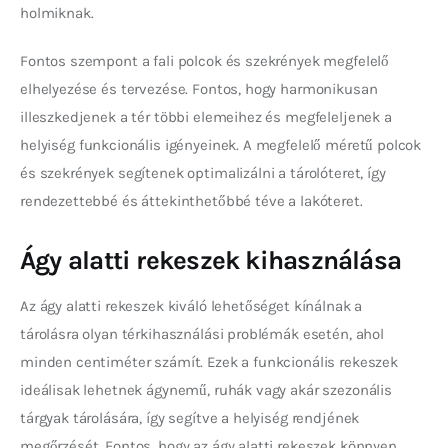
holmiknak.
Fontos szempont a fali polcok és szekrények megfelelő 
elhelyezése és tervezése. Fontos, hogy harmonikusan 
illeszkedjenek a tér többi elemeihez és megfeleljenek a 
helyiség funkcionális igényeinek. A megfelelő méretű polcok 
és szekrények segítenek optimalizálni a tárolóteret, így 
rendezettebbé és áttekinthetőbbé téve a lakóteret.
Ágy alatti rekeszek kihasználása
Az ágy alatti rekeszek kiváló lehetőséget kínálnak a 
tárolásra olyan térkihasználási problémák esetén, ahol 
minden centiméter számít. Ezek a funkcionális rekeszek 
ideálisak lehetnek ágynemű, ruhák vagy akár szezonális 
tárgyak tárolására, így segítve a helyiség rendjének 
megőrzését. Fontos, hogy az ágy alatti rekeszek könnyen 