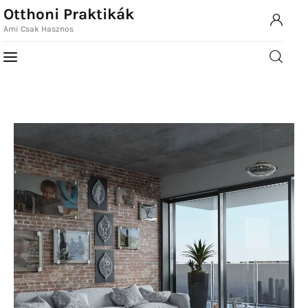
Otthoni Praktikák
Ami Csak Hasznos
Otthoni Praktikák
Ami Csak Hasznos
Otthoni
Home
Praktikák
Ami Csak Hasznos
Rovatok
Kapcsolat