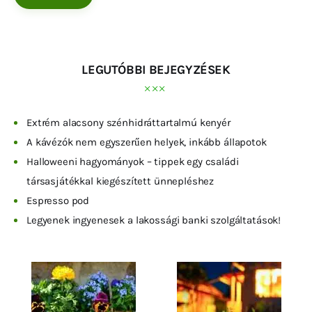
LEGUTÓBBI BEJEGYZÉSEK
Extrém alacsony szénhidráttartalmú kenyér
A kávézók nem egyszerűen helyek, inkább állapotok
Halloweeni hagyományok – tippek egy családi
társasjátékkal kiegészített ünnepléshez
Espresso pod
Legyenek ingyenesek a lakossági banki szolgáltatások!