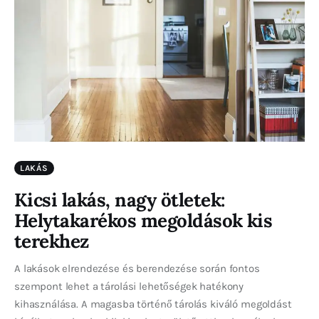
LAKÁS
Kicsi lakás, nagy ötletek:
Helytakarékos megoldások kis
terekhez
A lakások elrendezése és berendezése során fontos
szempont lehet a tárolási lehetőségek hatékony
kihasználása. A magasba történő tárolás kiváló megoldást