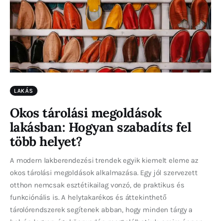
LAKÁS
Okos tárolási megoldások
lakásban: Hogyan szabadíts fel
több helyet?
A modern lakberendezési trendek egyik kiemelt eleme az
okos tárolási megoldások alkalmazása. Egy jól szervezett
otthon nemcsak esztétikailag vonzó, de praktikus és
funkciónális is. A helytakarékos és áttekinthető
tárolórendszerek segítenek abban, hogy minden tárgy a