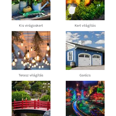
Kis virágoskert
Kert világítás
Terasz világítás
Garázs