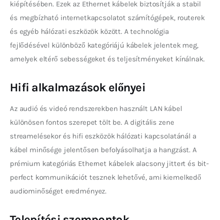
kiépítésében. Ezek az Ethernet kábelek biztosítják a stabil 
és megbízható internetkapcsolatot számítógépek, routerek 
és egyéb hálózati eszközök között. A technológia 
fejlődésével különböző kategóriájú kábelek jelentek meg, 
amelyek eltérő sebességeket és teljesítményeket kínálnak.
Hifi alkalmazások előnyei
Az audió és videó rendszerekben használt LAN kábel 
különösen fontos szerepet tölt be. A digitális zene 
streamelésekor és hifi eszközök hálózati kapcsolatánál a 
kábel minősége jelentősen befolyásolhatja a hangzást. A 
prémium kategóriás Ethernet kábelek alacsony jittert és bit-
perfect kommunikációt tesznek lehetővé, ami kiemelkedő 
audiominőséget eredményez.
Telepítési szempontok