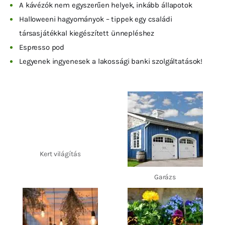
A kávézók nem egyszerűen helyek, inkább állapotok
Halloweeni hagyományok – tippek egy családi
társasjátékkal kiegészített ünnepléshez
Espresso pod
Legyenek ingyenesek a lakossági banki szolgáltatások!
Kert világítás
Garázs