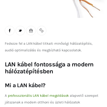
Fedezze fel a LAN kábel titkait: minőségi hálózatépítés, 
audió optimalizálás és megbízható kapcsolatok.
LAN kábel fontossága a modern
hálózatépítésben
Mi a LAN kábel?
A 
professzionális LAN kábel megoldások
 alapvető szerepet 
játszanak a modern otthoni és üzleti hálózatok 