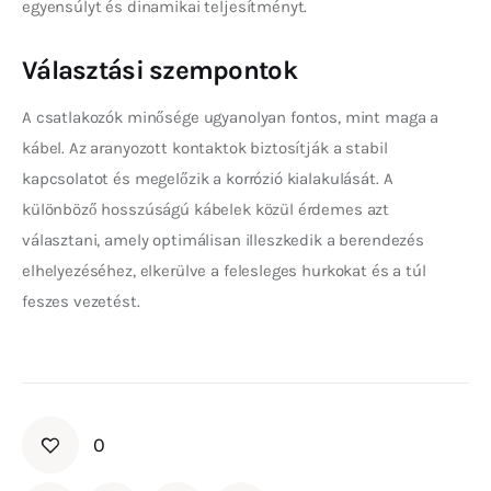
egyensúlyt és dinamikai teljesítményt.
Választási szempontok
A csatlakozók minősége ugyanolyan fontos, mint maga a 
kábel. Az aranyozott kontaktok biztosítják a stabil 
kapcsolatot és megelőzik a korrózió kialakulását. A 
különböző hosszúságú kábelek közül érdemes azt 
választani, amely optimálisan illeszkedik a berendezés 
elhelyezéséhez, elkerülve a felesleges hurkokat és a túl 
feszes vezetést.
0