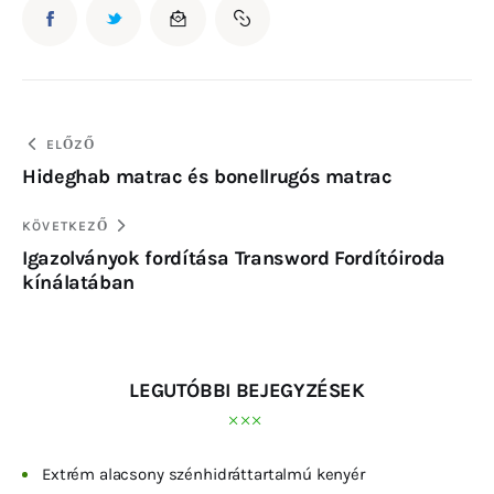
ELŐZŐ
Hideghab matrac és bonellrugós matrac
KÖVETKEZŐ
Igazolványok fordítása Transword Fordítóiroda
kínálatában
LEGUTÓBBI BEJEGYZÉSEK
Extrém alacsony szénhidráttartalmú kenyér