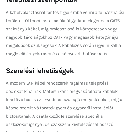
A kábelválasztásnál fontos figyelembe venni a felhasználási 
területet. Otthoni installációknál gyakran elegendő a CAT6 
szabványú kábel, míg professzionális környezetben vagy 
nagyobb távolságokhoz CAT7 vagy magasabb kategóriájú 
megoldások szükségesek. A kábelezés során ügyelni kell a 
megfelelő árnyékolásra és a környezeti hatásokra is.
Szerelési lehetőségek
A modern LAN kábel rendszerek rugalmas telepítési 
opciókat kínálnak. Méterenként megvásárolható kábelek 
lehetővé teszik az egyedi hosszúságú megoldásokat, míg a 
készre szerelt változatok gyors és egyszerű installációt 
biztosítanak. A csatlakozók felszerelése speciális 
eszközöket igényel, de szakszerű kivitelezéssel hosszú 