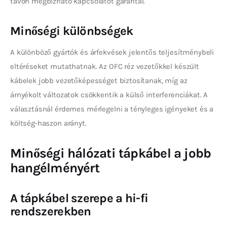
távon megbízható kapcsolatot garantál.
Minőségi különbségek
A különböző gyártók és árfekvések jelentős teljesítménybeli 
eltéréseket mutathatnak. Az OFC réz vezetőkkel készült 
kábelek jobb vezetőképességet biztosítanak, míg az 
árnyékolt változatok csökkentik a külső interferenciákat. A 
választásnál érdemes mérlegelni a tényleges igényeket és a 
költség-haszon arányt.
Minőségi hálózati tápkábel a jobb
hangélményért
A tápkábel szerepe a hi-fi
rendszerekben