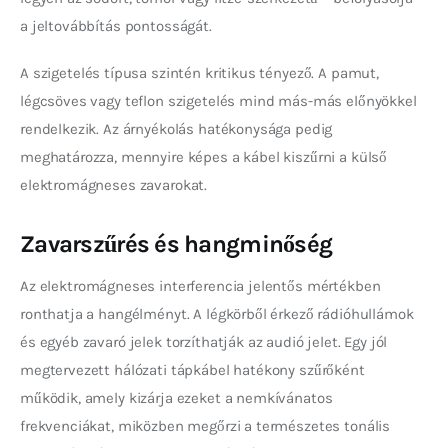
a jeltovábbítás pontosságát.
A szigetelés típusa szintén kritikus tényező. A pamut, 
légcsöves vagy teflon szigetelés mind más-más előnyökkel 
rendelkezik. Az árnyékolás hatékonysága pedig 
meghatározza, mennyire képes a kábel kiszűrni a külső 
elektromágneses zavarokat.
Zavarszűrés és hangminőség
Az elektromágneses interferencia jelentős mértékben 
ronthatja a hangélményt. A légkörből érkező rádióhullámok 
és egyéb zavaró jelek torzíthatják az audió jelet. Egy jól 
megtervezett hálózati tápkábel hatékony szűrőként 
működik, amely kizárja ezeket a nemkívánatos 
frekvenciákat, miközben megőrzi a természetes tonális 