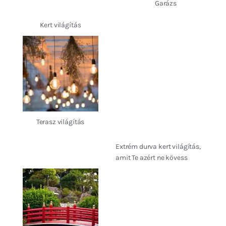
Garázs
Kert világítás
Terasz világítás
Extrém durva kert világítás,
amit Te azért ne kövess