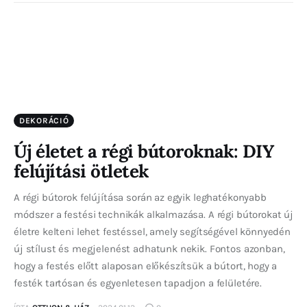
DEKORÁCIÓ
Új életet a régi bútoroknak: DIY
felújítási ötletek
A régi bútorok felújítása során az egyik leghatékonyabb
módszer a festési technikák alkalmazása. A régi bútorokat új
életre kelteni lehet festéssel, amely segítségével könnyedén
új stílust és megjelenést adhatunk nekik. Fontos azonban,
hogy a festés előtt alaposan előkészítsük a bútort, hogy a
festék tartósan és egyenletesen tapadjon a felületére.