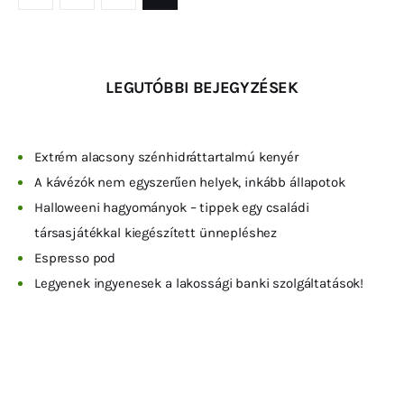
LEGUTÓBBI BEJEGYZÉSEK
Extrém alacsony szénhidráttartalmú kenyér
A kávézók nem egyszerűen helyek, inkább állapotok
Halloweeni hagyományok – tippek egy családi
társasjátékkal kiegészített ünnepléshez
Espresso pod
Legyenek ingyenesek a lakossági banki szolgáltatások!